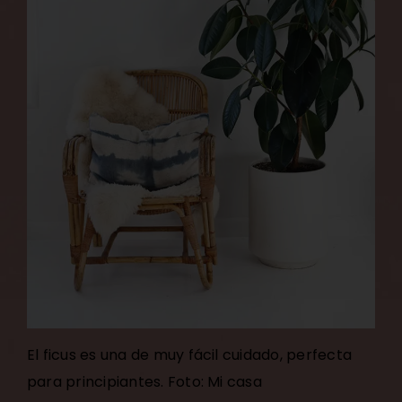
El ficus es una de muy fácil cuidado, perfecta
para principiantes.
Foto: Mi casa