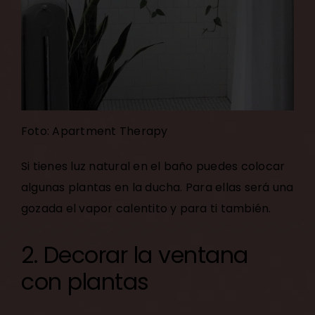
Foto: Apartment Therapy
Si tienes luz natural en el baño puedes colocar
algunas plantas en la ducha. Para ellas será una
gozada el vapor calentito y para ti también.
2. Decorar la ventana
con plantas