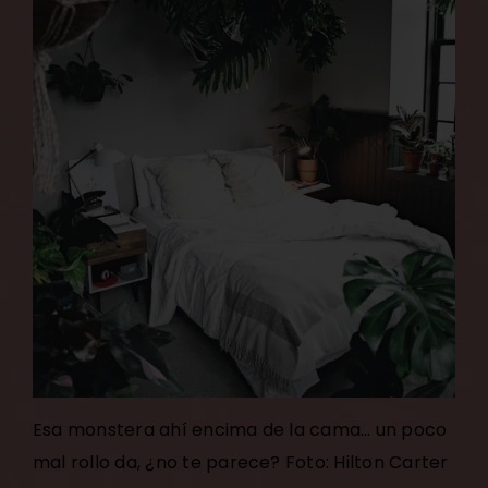
Esa monstera ahí encima de la cama… un poco
mal rollo da, ¿no te parece?
Foto: Hilton Carter