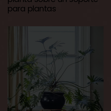
para plantas