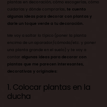
plantas en decoración, cómo escogerlas, cómo
cuidarlas y dónde comprarlas,
te cuento
algunas ideas para decorar con plantas y
darle un toque verde a tu decoración.
Me voy a saltar lo típico (poner la planta
encima de un aparador/cómoda/etc. y poner
una planta grande en el suelo) y te voy a
contar
algunas ideas para decorar con
plantas que me parecen interesantes,
decorativas y originales:
1. Colocar plantas en la
ducha