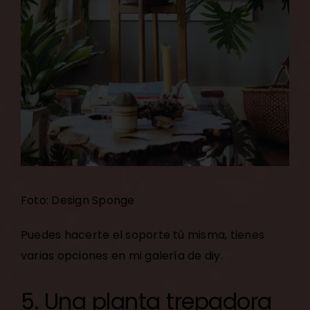
Foto: Design Sponge
Puedes hacerte el soporte tú misma, tienes
varias opciones en mi
galería de diy
.
5. Una planta trepadora