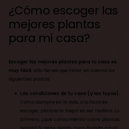
¿Cómo escoger las
mejores plantas
para mi casa?
Escoger las mejores plantas para tu casa es
muy fácil
, sólo tienes que tener en cuenta los
siguientes puntos:
Las condiciones de tu casa (y las tuyas).
Como siempre en la vida, a la hora de
escoger plantas lo mejor es ser realista. Lo
primero, ¿qué conocimiento sobre plantas
tienes? Si viene siendo poco tirando a nulo,