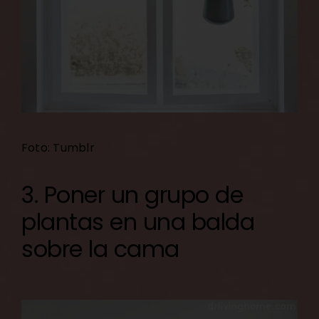
Foto: Tumblr
3. Poner un grupo de
plantas en una balda
sobre la cama