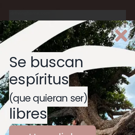
Se buscan
espíritus
(que quieran ser)
libres