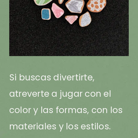
Si buscas divertirte,
atreverte a jugar con el
color y las formas, con los
materiales y los estilos.