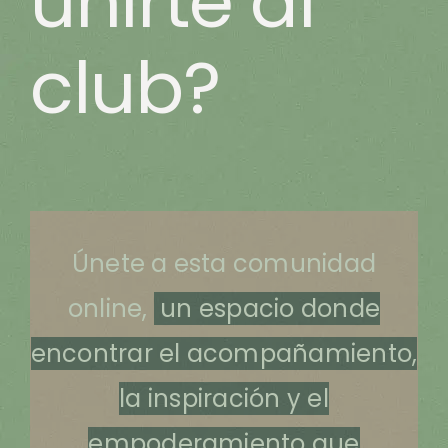
unirte al
club?
Únete a esta comunidad
online,
un espacio donde
encontrar el acompañamiento,
la inspiración y el
empoderamiento que