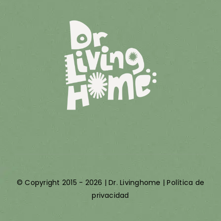
© Copyright 2015 - 2026 | Dr. Livinghome |
Política de
privacidad