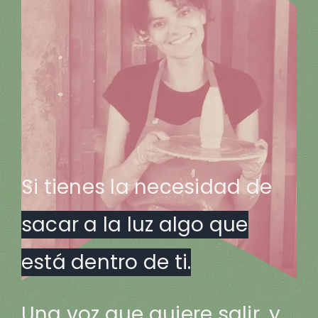
Si tienes la necesidad de
sacar a la luz algo que
está dentro de ti.
Una voz que quiere salir, y