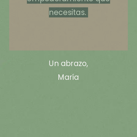
necesitas.
Un abrazo,
María