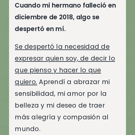
Cuando mi hermano falleció en
diciembre de 2018, algo se
despertó en mí.
Se despertó la necesidad de
expresar quien soy, de decir lo
que pienso y hacer lo que
quiero.
Aprendí a abrazar mi
sensibilidad, mi amor por la
belleza y mi deseo de traer
más alegría y compasión al
mundo.