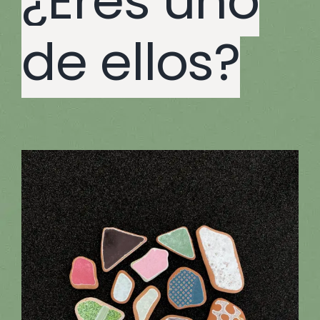
¿Eres uno
de ellos?