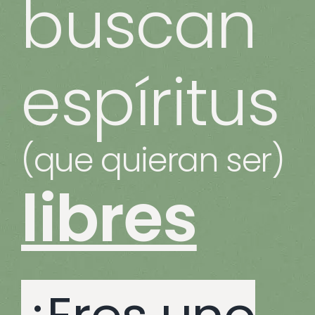
buscan
espíritus
(que quieran ser)
libres