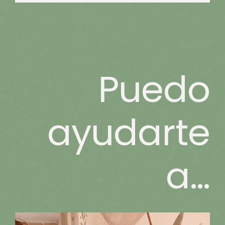
Puedo
ayudarte
a…