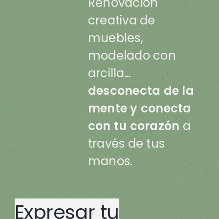
Renovación
creativa de
muebles,
modelado con
arcilla…
desconecta de la
mente y conecta
con tu corazón
a
través de tus
manos.
Expresar tu