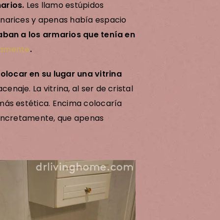
arios.
Les llamo estúpidos
narices y apenas había espacio
ban a los armarios que tenía en
tamente
.
locar en su lugar una vitrina
aje. La vitrina, al ser de cristal
más estética. Encima colocaría
concretamente, que apenas