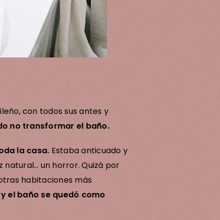
ileño
, con todos sus antes y
do no transformar el baño.
oda la casa.
Estaba anticuado y
z natural… un horror. Quizá por
 otras habitaciones más
os y el baño se quedó como