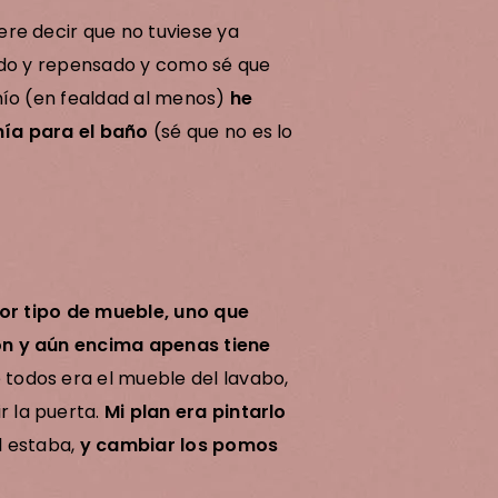
re decir que no tuviese ya
ado y repensado y como sé que
mío (en fealdad al menos)
he
nía para el baño
(sé que no es lo
eor tipo de mueble, uno que
ón y aún encima apenas tiene
 todos era el mueble del lavabo,
 la puerta.
Mi plan era pintarlo
l estaba,
y cambiar los pomos