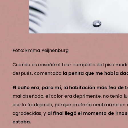
Foto: Emma Peijnenburg
Cuando os enseñé el
tour completo del piso madr
después, comentaba
la penita que me había da
El baño era, para mí, la habitación más fea de t
mal diseñado, el color era deprimente, no tenía lu
eso lo fui dejando, porque prefería centrarme en
agradecidas, y
al final llegó el momento de irn
estaba.