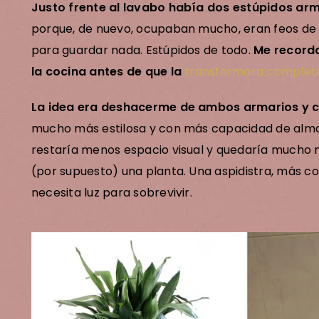
Justo frente al lavabo había dos estúpidos arm
porque, de nuevo, ocupaban mucho, eran feos de 
para guardar nada. Estúpidos de todo.
Me recorda
la cocina antes de que la
transformara comple
La idea era deshacerme de ambos armarios y co
mucho más estilosa y con más capacidad de almacen
restaría menos espacio visual y quedaría mucho 
(por supuesto) una planta. Una aspidistra, más 
necesita luz para sobrevivir.