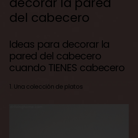
decorar la pared
del cabecero
Ideas para decorar la
pared del cabecero
cuando TIENES cabecero
1. Una colección de platos