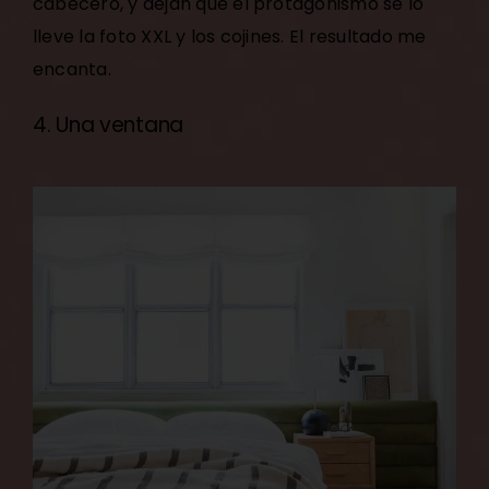
cabecero, y dejan que el protagonismo se lo
lleve la foto XXL y los cojines. El resultado me
encanta.
4. Una ventana