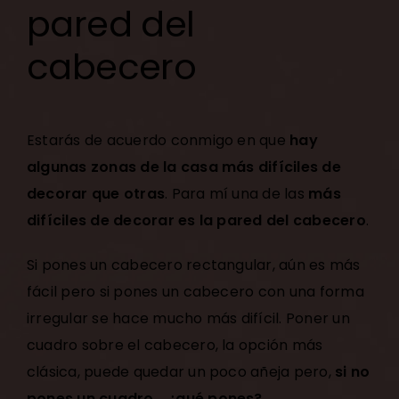
pared del
cabecero
Estarás de acuerdo conmigo en que
hay
algunas zonas de la casa más difíciles de
decorar que otras
. Para mí una de las
más
difíciles de decorar es la pared del cabecero
.
Si pones un cabecero rectangular, aún es más
fácil pero si pones un cabecero con una forma
irregular se hace mucho más difícil. Poner un
cuadro sobre el cabecero, la opción más
clásica, puede quedar un poco añeja pero,
si no
pones un cuadro… ¿qué pones?