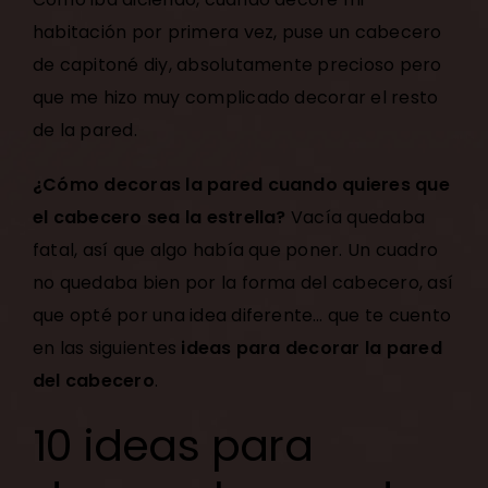
habitación por primera vez, puse un
cabecero
de capitoné diy
, absolutamente precioso pero
que me hizo muy complicado decorar el resto
de la pared.
¿Cómo decoras la pared cuando quieres que
el cabecero sea la estrella?
Vacía quedaba
fatal, así que algo había que poner. Un cuadro
no quedaba bien por la forma del cabecero, así
que opté por una idea diferente… que te cuento
en las siguientes
ideas para decorar la pared
del cabecero
.
10 ideas para