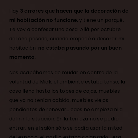
Hay
3 errores que hacen que la decoración de
mi habitación no funcione
, y tiene un porqué.
Te voy a confesar una cosa. Allá por octubre
del año pasado, cuando empecé a
decorar mi
habitación
,
no estaba pasando por un buen
momento
.
Nos acabábamos de mudar en contra de la
voluntad de Mick, el ambiente estaba tenso, la
casa llena hasta los topes de cajas, muebles
que ya no tenían cabida, muebles viejos
pendientes de renovar… caos no empieza ni a
definir la situación. En la terraza no se podía
entrar, en el salón sólo se podía usar la mitad
del espacio, el pasillo estaba colapsado… era