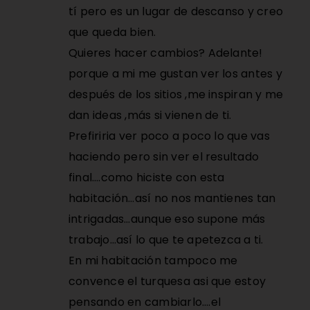
tí pero es un lugar de descanso y creo
que queda bien.
Quieres hacer cambios? Adelante!
porque a mi me gustan ver los antes y
después de los sitios ,me inspiran y me
dan ideas ,más si vienen de ti.
Prefiriria ver poco a poco lo que vas
haciendo pero sin ver el resultado
final….como hiciste con esta
habitación…así no nos mantienes tan
intrigadas…aunque eso supone más
trabajo…así lo que te apetezca a ti.
En mi habitación tampoco me
convence el turquesa asi que estoy
pensando en cambiarlo….el