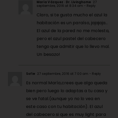
María Vázquez · Dr. Livinghome
27
septiembre, 2016 at 8:34 am
- Reply
Claro, si te gusta mucho el azul la
habitación es un paraíso, jajajaja…
El azul de la pared no me molesta,
pero el azul pastel del cabecero
tengo que admitir que lo llevo mal.
Un besazo!
Sofie
27 septiembre, 2016 at 7:00 am
- Reply
Es normal María,crees que algo queda
bien pero luego lo adaptas a tu casa y
se ve fatal.(aunque yo no lo vea en
este caso con tu habitación). El azul
del cabecero si que es muy light para