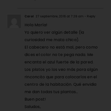
Carol
27 septiembre, 2016 at 7:28 am
- Reply
Hola María!
Yo quiero ver algún detalle (la
curiosidad me mata chica).
El cabecero no está mal, pero como
dices el color no te pega nada. Me
encanta el azul fuerte de la pared.
Los platos yo los veo más para algún
rinconcito que para colocarlos en el
centro de la habitación. Qué envidia
me dan todas tus plantas…
Buen post!
Saludos,