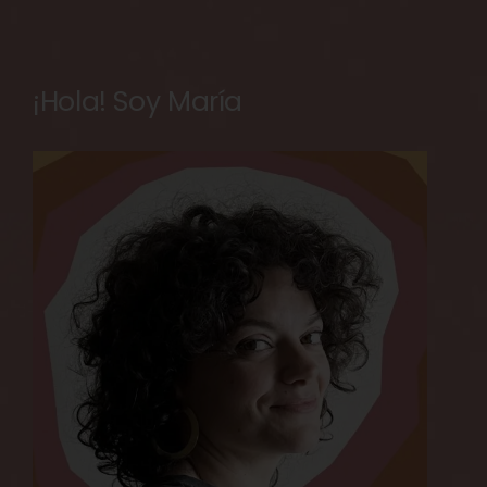
¡Hola! Soy María