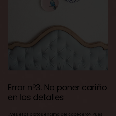
Error nº3. No poner cariño
en los detalles
¿Ves esos platos encima del cabecero? Pues