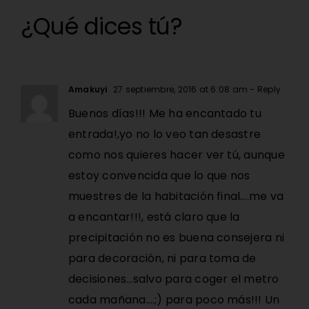
¿Qué dices tú?
Amakuyi
27 septiembre, 2016 at 6:08 am
- Reply
Buenos días!!! Me ha encantado tu
entrada!,yo no lo veo tan desastre
como nos quieres hacer ver tú, aunque
estoy convencida que lo que nos
muestres de la habitación final….me va
a encantar!!!, está claro que la
precipitación no es buena consejera ni
para decoración, ni para toma de
decisiones…salvo para coger el metro
cada mañana….;) para poco más!!! Un