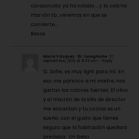
corazoncito ya ha volado ….y la colcha
marrón tb…veremos en que se
convierte…
Besos
María Vázquez · Dr. Livinghome
27
septiembre, 2016 at 8:35 am
- Reply
Sí, Sofie, es muy light para mí. En
eso me parezco a mi madre, nos
gustan los colores fuertes. El oliva
y el marrón de la silla de director
me encantan y tu cocina es un
sueño, con el gusto que tienes
seguro que la habitación quedará
preciosa . Un beso