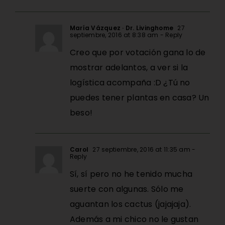
María Vázquez · Dr. Livinghome
27
septiembre, 2016 at 8:38 am
- Reply
Creo que por votación gana lo de
mostrar adelantos, a ver si la
logística acompaña :D ¿Tú no
puedes tener plantas en casa? Un
beso!
Carol
27 septiembre, 2016 at 11:35 am
-
Reply
Sí, sí pero no he tenido mucha
suerte con algunas. Sólo me
aguantan los cactus (jajajaja).
Además a mi chico no le gustan