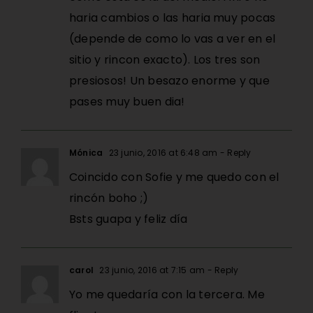
haria cambios o las haria muy pocas
(depende de como lo vas a ver en el
sitio y rincon exacto). Los tres son
presiosos! Un besazo enorme y que
pases muy buen dia!
Mónica
23 junio, 2016 at 6:48 am
- Reply
Coincido con Sofie y me quedo con el
rincón boho ;)
Bsts guapa y feliz día
carol
23 junio, 2016 at 7:15 am
- Reply
Yo me quedaría con la tercera. Me