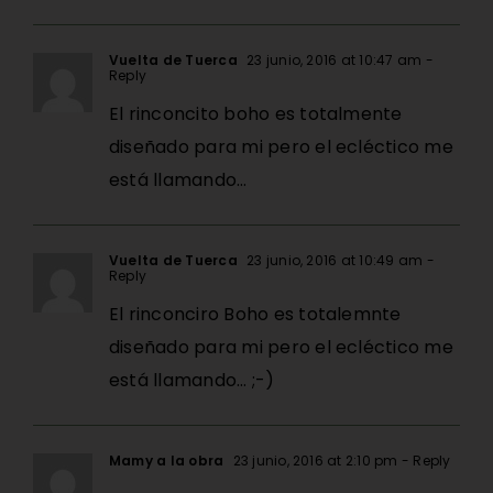
Vuelta de Tuerca
23 junio, 2016 at 10:47 am
-
Reply
El rinconcito boho es totalmente
diseñado para mi pero el ecléctico me
está llamando…
Vuelta de Tuerca
23 junio, 2016 at 10:49 am
-
Reply
El rinconciro Boho es totalemnte
diseñado para mi pero el ecléctico me
está llamando… ;-)
Mamy a la obra
23 junio, 2016 at 2:10 pm
- Reply