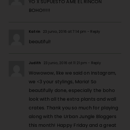
YO X SUPUESTO AME EL RINCON
BOHO!!!!!
Katrin
23 junio, 2016 at 7:14 pm
- Reply
beautiful!
Judith
23 junio, 2016 at 11:21 pm
- Reply
Wowowow, like we said on Instagram,
we <3 your stylings, Maria! So
beautifully done, especially the boho
look with all the extra plants and wall
crates. Thank you so much for playing
along with the Urban Jungle Bloggers
this month! Happy Friday and a great