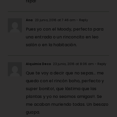
flipa!
Ana
23 junio, 2016 at 7:46 am
- Reply
Pues yo con el Moody, perfecto para
una entrada o un rinconcito en leo
salón o en la habitación.
Alquimia Deco
23 junio, 2016 at 8:06 am
- Reply
Que te voy a decir que no sepas… me
quedo con el rincón boho, perfecto y
super bonito!, que lástima que las
plantas y yo no seamos amigas!!. Se
me acaban muriendo todas. Un besazo
guapa.