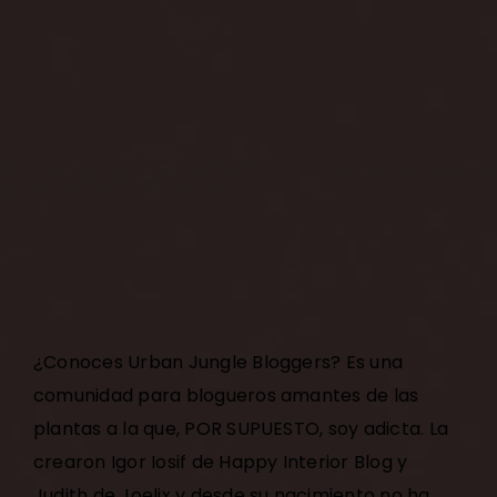
¿Conoces
Urban Jungle Bloggers
? Es una
comunidad para blogueros amantes de las
plantas a la que, POR SUPUESTO, soy adicta. La
crearon Igor Iosif de
Happy Interior Blog
y
Judith de
Joelix
y desde su nacimiento no ha