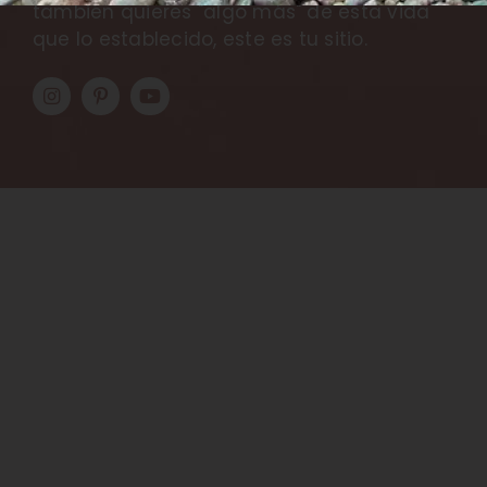
también quieres "algo más" de esta vida
que lo establecido, este es tu sitio.