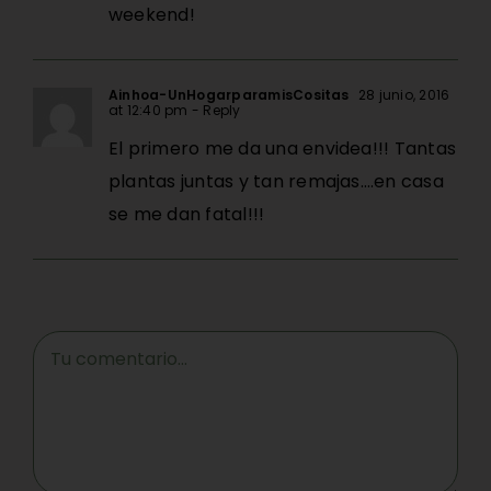
weekend!
Ainhoa-UnHogarparamisCositas
28 junio, 2016
at 12:40 pm
- Reply
El primero me da una envidea!!! Tantas
plantas juntas y tan remajas….en casa
se me dan fatal!!!
Comment