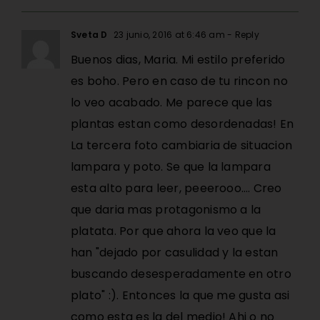
Sveta D
23 junio, 2016 at 6:46 am
- Reply
Buenos dias, Maria. Mi estilo preferido
es boho. Pero en caso de tu rincon no
lo veo acabado. Me parece que las
plantas estan como desordenadas! En
La tercera foto cambiaria de situacion
lampara y poto. Se que la lampara
esta alto para leer, peeerooo…. Creo
que daria mas protagonismo a la
platata. Por que ahora la veo que la
han "dejado por casulidad y la estan
buscando desesperadamente en otro
plato" :). Entonces la que me gusta asi
como esta es la del medio! Ahi o no