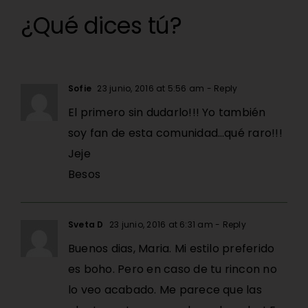
¿Qué dices tú?
Sofie
23 junio, 2016 at 5:56 am
- Reply
El primero sin dudarlo!!! Yo también
soy fan de esta comunidad…qué raro!!!
Jeje
Besos
Sveta D
23 junio, 2016 at 6:31 am
- Reply
Buenos dias, Maria. Mi estilo preferido
es boho. Pero en caso de tu rincon no
lo veo acabado. Me parece que las