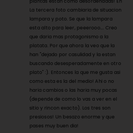
plantas estan como desordenadas! En
La tercera foto cambiaria de situacion
lampara y poto. Se que la lampara
esta alto para leer, peeerooo…. Creo
que daria mas protagonismo a la
platata. Por que ahora la veo que la
han "dejado por casulidad y la estan
buscando desesperadamente en otro
plato" :). Entonces la que me gusta asi
como esta es la del medio! Ahi o no
haria cambios o las haria muy pocas
(depende de como lo vas a ver en el
sitio y rincon exacto). Los tres son
presiosos! Un besazo enorme y que
pases muy buen dia!