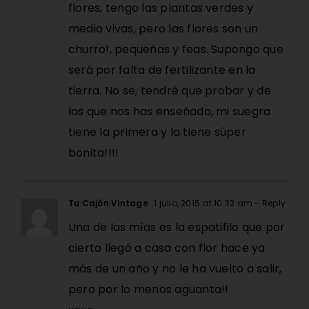
flores, tengo las plantas verdes y
medio vivas, pero las flores son un
churro!, pequeñas y feas. Supongo que
será por falta de fertilizante en la
tierra. No se, tendré que probar y de
las que nos has enseñado, mi suegra
tiene la primera y la tiene súper
bonita!!!!
Tu Cajón Vintage
1 julio, 2015 at 10:32 am
- Reply
Una de las mías es la espatifilo que por
cierto llegó a casa con flor hace ya
más de un año y no le ha vuelto a salir,
pero por lo menos aguanta!!