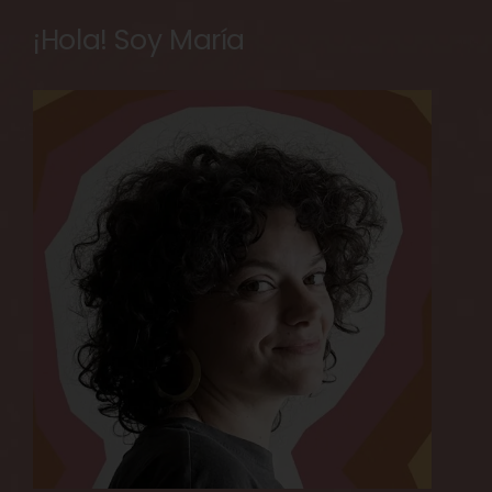
¡Hola! Soy María