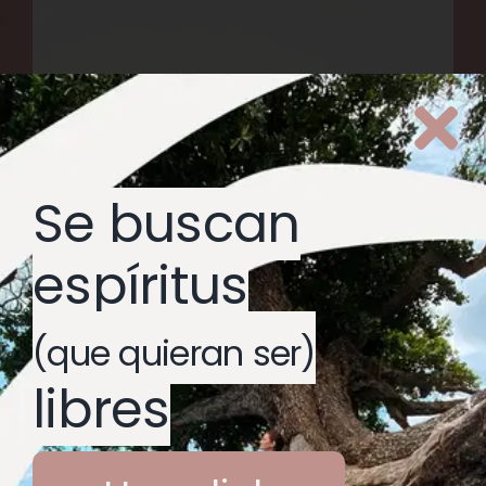
Se buscan
espíritus
(que quieran ser)
libres