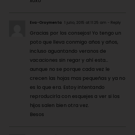
xoxo
Eva-Oroymenta
1 julio, 2015 at 11:25 am
- Reply
Gracias por los consejos! Yo tengo un
poto que lleva conmigo años y años,
incluso aguantando veranos de
vacaciones sin regar y ahí esta…
aunque no se porque cada vez le
crecen las hojas mas pequeñas y ya no
es lo que era. Estoy intentando
reproducirla con esquejes a ver si los
hijos salen bien otra vez.
Besos