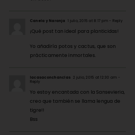
Canela y Naranja
1 julio, 2015 at 8:17 pm
- Reply
¡Qué post tan ideal para planticidas!
Yo añadiría potos y cactus, que son
prácticamente inmortales.
lacasaconchanclas
2 julio, 2015 at 12:30 am
-
Reply
Yo estoy encantada con la Sansevieria,
creo que también se llama lengua de
tigre!!
Bss