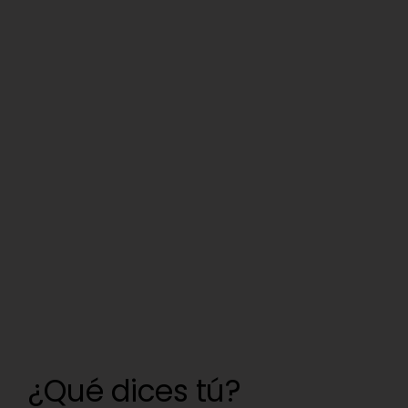
¿Qué dices tú?