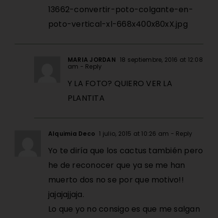
13662-convertir-poto-colgante-en-
poto-vertical-xl-668x400x80xX.jpg
MARIA JORDAN
18 septiembre, 2016 at 12:08
am
- Reply
Y LA FOTO? QUIERO VER LA
PLANTITA
Alquimia Deco
1 julio, 2015 at 10:26 am
- Reply
Yo te diría que los cactus también pero
he de reconocer que ya se me han
muerto dos no se por que motivo!!
jajajajjaja.
Lo que yo no consigo es que me salgan