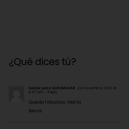
¿Qué dices tú?
Isabel para ALROMASAR
24 noviembre, 2016 at
6:47 am
- Reply
Queda fabuloso, María
Besos