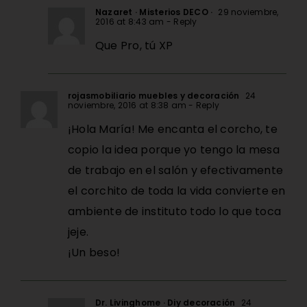
Nazaret · Misterios DECO ·
29 noviembre,
2016 at 8:43 am
- Reply
Que Pro, tú XP
rojasmobiliario muebles y decoración
24
noviembre, 2016 at 8:38 am
- Reply
¡Hola María! Me encanta el corcho, te
copio la idea porque yo tengo la mesa
de trabajo en el salón y efectivamente
el corchito de toda la vida convierte en
ambiente de instituto todo lo que toca
jeje.
¡Un beso!
Dr. Livinghome · Diy decoración
24