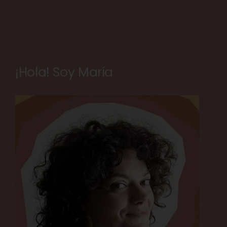
¡Hola! Soy María