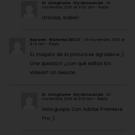
Dr. Livinghome · Diy decoración
24
noviembre, 2016 at 9:00 am
- Reply
Gracias, Isabel!
Nazaret · Misterios DECO ·
24 noviembre, 2016 at
8:10 am
- Reply
EL truquito de la pintura se agradece ;)
One question: ¿con qué editas los
vídeos? Un besote.
Dr. Livinghome · Diy decoración
24
noviembre, 2016 at 9:01 am
- Reply
Hola guapa. Con Adobe Premiere
Pro ;)