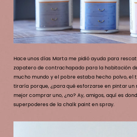
lick aquí para unirte a l
unidad Dr. Livinghome
Hace unos días Marta me pidió ayuda para rescata
zapatero de contrachapado para la habitación de 
mucho mundo y el pobre estaba hecho polvo, el 
tiraría porque, ¿para qué esforzarse en pintar 
mejor comprar uno, ¿no? Ay, amigos, aquí es dond
superpoderes de la chalk paint en spray.