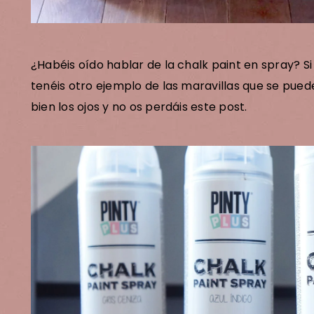
¿Habéis oído hablar de la chalk paint en spray? Si
tenéis otro ejemplo de las maravillas que se puede
bien los ojos y no os perdáis este post.
scan
tus
ran ser)